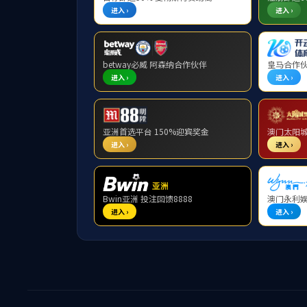
首页
部门概况
教育管理
本科
党委学工
为进一步推动学习贯彻习近平
部党支部赴南京雷锋文化馆开展党