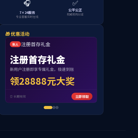
度
心理健康
办事流程
联系我们
育实景党课
，
5
月
24
日下午，机关党工委党委学工
学习践行雷锋精神》实景党课。