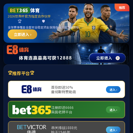
bevictor伟德-bv伟德国际体育官方网站