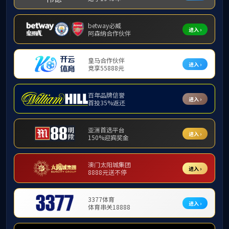
首页
部门概况
教育管理
本科生招生
教育管理
首页
教
当前位置:
资助工
思政工作
日常管理
资助工作
队伍建设
人民武装