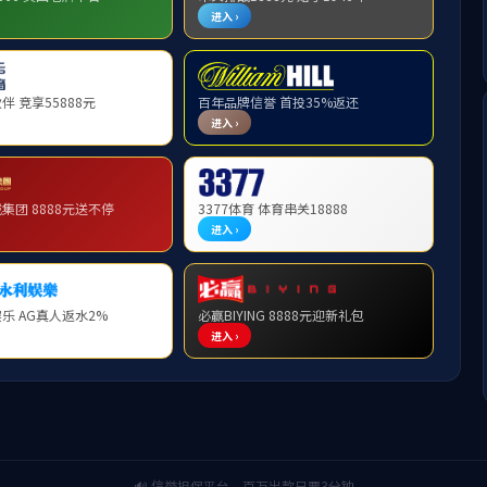
生招生
本科生就业
“一站式”学生社区
规章制
首页
规章制度
规章制度