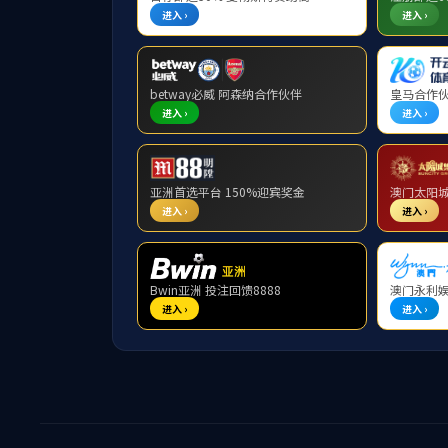
首页
部门概况
教育管理
本科
规章制度
当前位置: