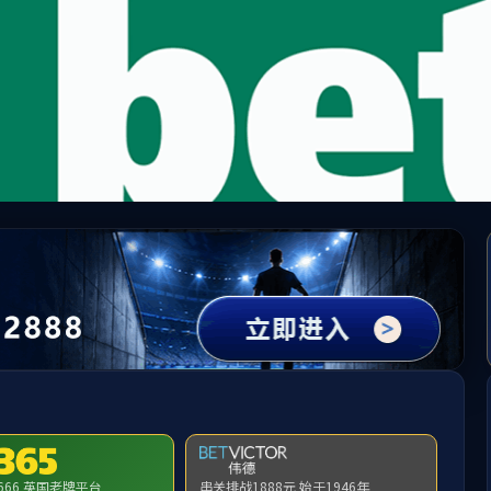
bevictor伟德-bv伟德国际体育官方网站